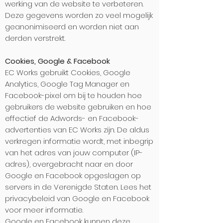
werking van de website te verbeteren.
Deze gegevens worden zo veel mogelijk
geanonimiseerd en worden niet aan
derden verstrekt.
Cookies, Google & Facebook
EC Works gebruikt Cookies, Google
Analytics, Google Tag Manager en
Facebook-pixel om bij te houden hoe
gebruikers de website gebruiken en hoe
effectief de Adwords- en Facebook-
advertenties van EC Works zijn. De aldus
verkregen informatie wordt, met inbegrip
van het adres van jouw computer (IP-
adres), overgebracht naar en door
Google en Facebook opgeslagen op
servers in de Verenigde Staten. Lees het
privacybeleid van Google en Facebook
voor meer informatie.
​Google en Facebook kunnen deze